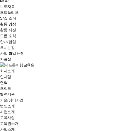
MOU
보도자료
포트폴리오
SNS 소식
활동 영상
활동 사진
드론 소식
안내/협업
오시는길
사업·협업 문의
자료실
회사소개
인사말
연혁
조직도
협력기관
기술/장비사업
법인소개
사업소개
교육사업
교육원소개
사업소개