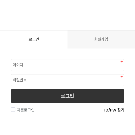
로그인
회원가입
로그인
자동로그인
ID/PW 찾기