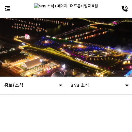
홍보/소식
SNS 소식