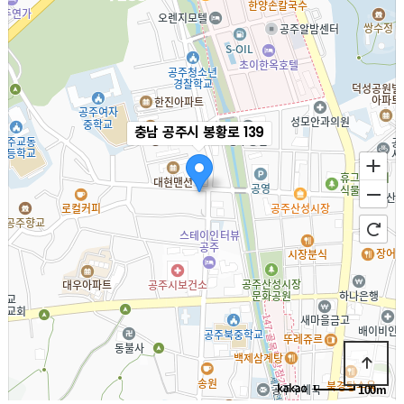
충남 공주시 봉황로 139
100m