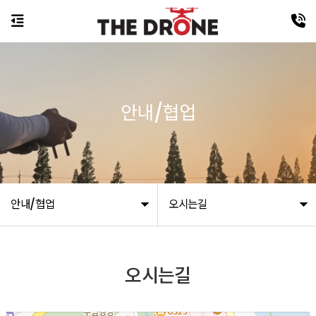
안내/협업
안내/협업
오시는길
오시는길