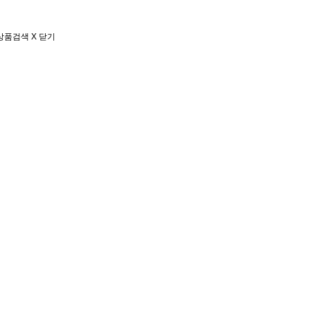
상품검색
X 닫기