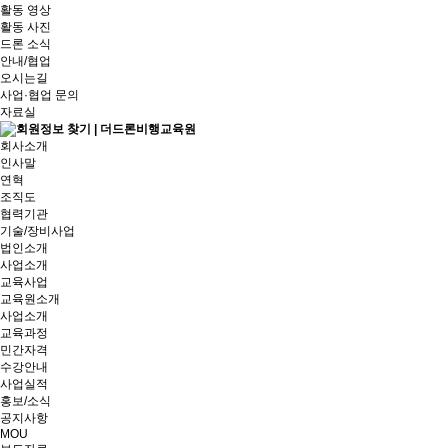
활동 영상
활동 사진
드론 소식
안내/협업
오시는길
사업·협업 문의
자료실
회사소개
인사말
연혁
조직도
협력기관
기술/장비사업
법인소개
사업소개
교육사업
교육원소개
사업소개
교육과정
민간자격
수강안내
사업실적
홍보/소식
공지사항
MOU